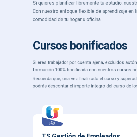
Si quieres planificar libremente tu estudio, nues
Con nuestro enfoque flexible de aprendizaje en lí
comodidad de tu hogar u oficina.
Cursos bonificados
Si eres trabajador por cuenta ajena, excluidos aut
formación 100% bonificada con nuestros cursos onl
Recuerda que, una vez finalizado el curso y superad
podrás descontar el importe íntegro del curso de los 
TS Gestión de Empleados