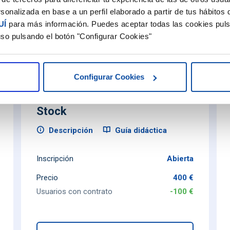
ificados
sonalizada en base a un perfil elaborado a partir de tus hábitos
UÍ
para más información. Puedes aceptar todas las cookies puls
uso pulsando el botón "Configurar Cookies"
Configurar Cookies
TS Factusol con control de
Stock
Descripción
Guía didáctica
Inscripción
Abierta
Precio
400 €
Usuarios con contrato
-100 €