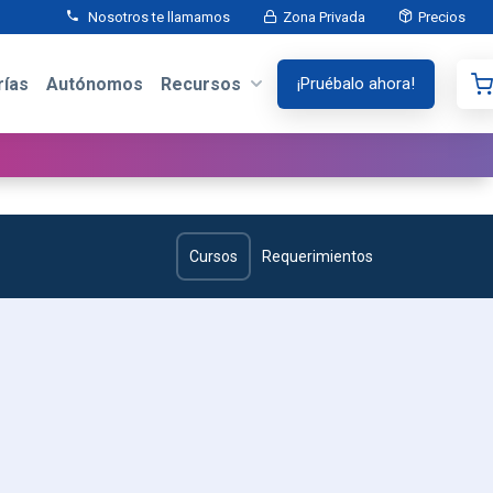
Nosotros te llamamos
Zona Privada
Precios
ías
Autónomos
Recursos
¡Pruébalo ahora!
Cursos
Requerimientos