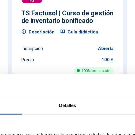
TS Factusol | Curso de gestión
de inventario bonificado
Descripción
Guía didáctica
Inscripción
Abierta
Precio
100 €
100% bonificado
Inscripción
Detalles
de terceros para diferenciar tu experiencia de las de otros usuar