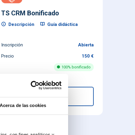
TS CRM Bonificado
Descripción
Guía didáctica
Inscripción
Abierta
Precio
150 €
100% bonificado
Inscripción
Acerca de las cookies
ios, con fines analíticos y