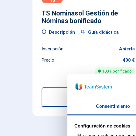
TS Nominasol Gestión de
Nóminas bonificado
Descripción
Guía didáctica
Inscripción
Abierta
Precio
400 €
100% bonificado
Inscripción
Consentimiento
Configuración de cookies
Utilizamos cookies propias y 