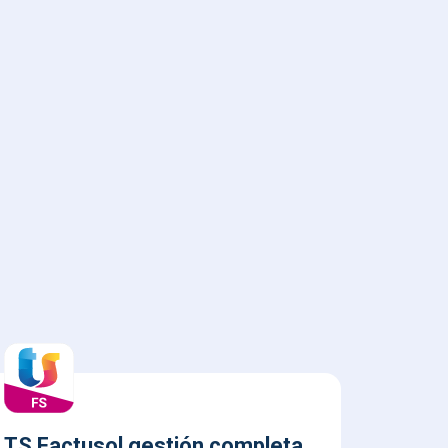
TS Factusol gestión completa