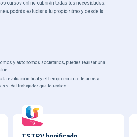
tros cursos online cubrirán todas tus necesidades.
nea, podrás estudiar a tu propio ritmo y desde la
ónomos y autónomos societarios, puedes realizar una
ine.
a la evaluación final y el tiempo mínimo de acceso,
s.s. del trabajador que lo realice.
TS TPV bonificado