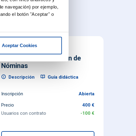
 de navegación) por ejemplo,
ando el botón "Aceptar" o
Aceptar Cookies
TS Nominasol | Gestión de
Nóminas
Descripción
Guía didáctica
Inscripción
Abierta
Precio
400 €
Usuarios con contrato
-100 €