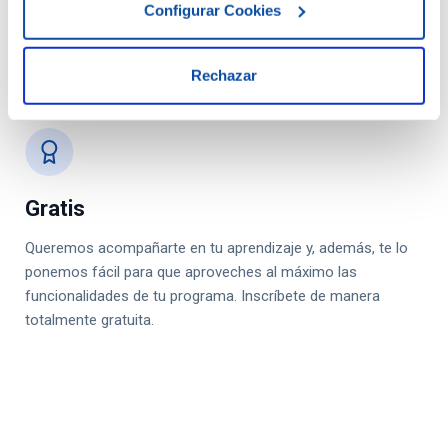
Duración
Configurar Cookies
Estas sesiones tienen una duración de 1 hora y 20 minutos.
Rechazar
Recibirás en tiempo real los conocimientos concretos que
necesitas para sacar el máximo partido a tu formación.
Gratis
Queremos acompañarte en tu aprendizaje y, además, te lo
ponemos fácil para que aproveches al máximo las
funcionalidades de tu programa. Inscríbete de manera
totalmente gratuita.