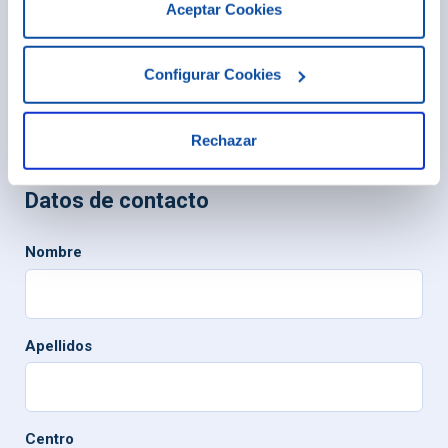
mismo entorno que te encontrarás en el mundo
Aceptar Cookies
laboral.
Esta versión se ofrece exclusivamente para uso
Configurar Cookies
educativo, por lo que
no es válida para uso
profesional.
Rechazar
Datos de contacto
Nombre
Apellidos
Centro