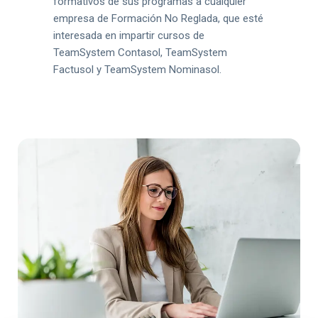
formativos de sus programas a cualquier
empresa de Formación No Reglada, que esté
interesada en impartir cursos de
TeamSystem Contasol, TeamSystem
Factusol y TeamSystem Nominasol.