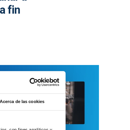
a fin
Acerca de las cookies
ios, con fines analíticos y