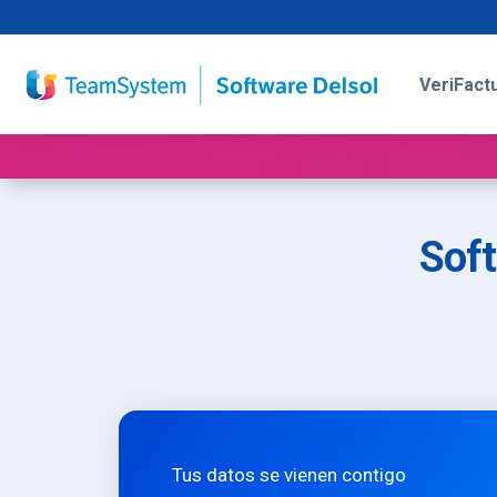
VeriFact
Soft
Tus datos se vienen contigo