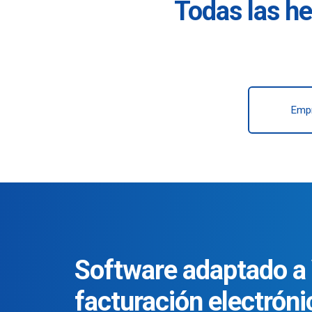
Todas las he
Emp
Software adaptado a 
facturación electróni