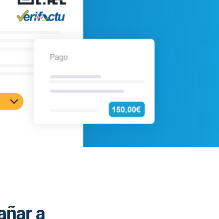
añar a