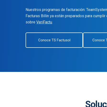
Nuestros programas de facturación: TeamSyste
Facturas Billin ya están preparados para cumplir
sobre
VeriFactu
.
Conoce TS Factusol
Conoce TS
Soluc