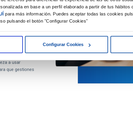
día a día,
sonalizada en base a un perfil elaborado a partir de tus hábitos
lmente aporta
UÍ
para más información. Puedes aceptar todas las cookies puls
uso pulsando el botón "Configurar Cookies"
Configurar Cookies
ieza a usar
ara que gestiones