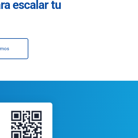
ra escalar tu
omos