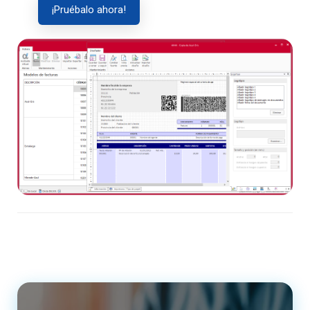
¡Pruébalo ahora!