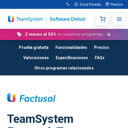
Zona Privada
Precios
2 meses al 50%
en nuestros programas
Prueba gratuita
Funcionalidades
Precios
Valoraciones
Especificaciones
FAQs
Otros programas relacionados
TeamSystem