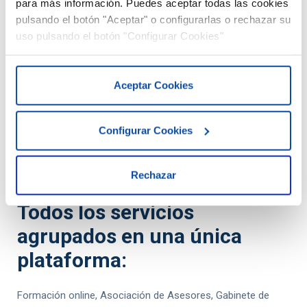
para más información. Puedes aceptar todas las cookies
Nuestros servicios
pulsando el botón "Aceptar" o configurarlas o rechazar su
uso pulsando el botón "Configurar Cookies"
Aceptar Cookies
TeamSystem Asesor Excelente
Configurar Cookies
Plataforma de formación para asesorías y
despachos profesionales
Rechazar
Todos los servicios
agrupados en una única
plataforma:
Formación online, Asociación de Asesores, Gabinete de