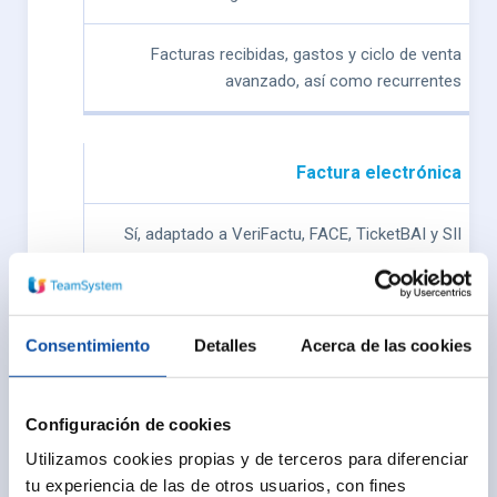
Facturas recibidas, gastos y ciclo de venta
avanzado, así como recurrentes
Factura electrónica
Sí, adaptado a VeriFactu, FACE, TicketBAI y SII
Sí, adaptado a VeriFactu, FACE, TicketBAI
Consentimiento
Detalles
Acerca de las cookies
Acceso multiplataforma
Configuración de cookies
Aplicación para Windows.
Utilizamos cookies propias y de terceros para diferenciar
Datos en local o nube
tu experiencia de las de otros usuarios, con fines