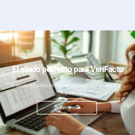
El aliado perfecto para VeriFactu
Te ayudamos a encontrar la solución que mejor se adapta a tu
negocio
Te llamamos