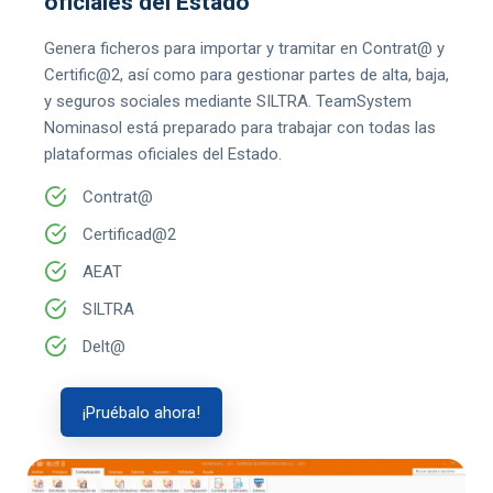
oficiales del Estado
Genera ficheros para importar y tramitar en Contrat@ y
Certific@2, así como para gestionar partes de alta, baja,
y seguros sociales mediante SILTRA. TeamSystem
Nominasol está preparado para trabajar con todas las
plataformas oficiales del Estado.
Contrat@
Certificad@2
AEAT
SILTRA
Delt@
¡Pruébalo ahora!