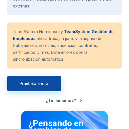
externas.
TeamSystem Nominasol y
TeamSystem Gestión de
Empleados
ahora trabajan juntos. Traspaso de
trabajadores, nóminas, ausencias, contratos,
certificados, y más. Evita errores con la
sincronización automática.
¡Pruébalo ahora!
¿Te llamamos?
¿Pensando en