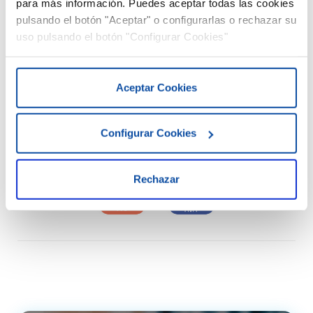
para más información. Puedes aceptar todas las cookies
pulsando el botón "Aceptar" o configurarlas o rechazar su
uso pulsando el botón "Configurar Cookies"
Aceptar Cookies
Configurar Cookies
Rechazar