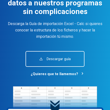
datos a nuestros programas
sin complicaciones
Descarga la Guía de importación Excel - Calc si quieres
conocer la estructura de los ficheros y hacer la
importación tú mismo.
Descargar guía
¿Quieres que te llamemos?