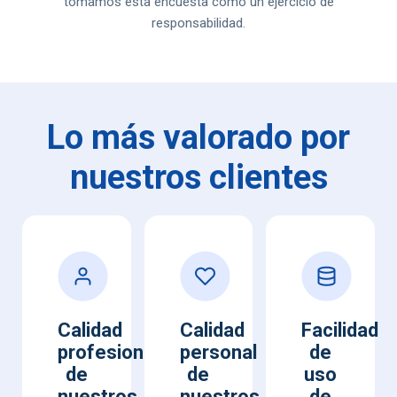
tomamos esta encuesta como un ejercicio de
responsabilidad.
Lo más valorado por
nuestros clientes
Calidad
Calidad
Facilidad
profesional
personal
de
de
de
uso
nuestros
nuestros
de