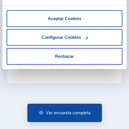
Aceptar Cookies
Renovarían con nosotros
Configurar Cookies
Rechazar
Sí: 86.36 %
No decidido: 12.84 %
No: 0.81 %
Ver encuesta completa