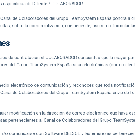
s específicas del Cliente / COLABORADOR.
l Canal de Colaboradores del Grupo TeamSystem España pondrá a d
nsultas, sobre la comercialización, que necesite, así como formular 
nes
rales de contratación el COLABORADOR consientes que la mayor pa
ores del Grupo TeamSystem España sean electrónicas (correo electr
medio electrónico de comunicación y reconoces que toda notificac
 Canal de Colaboradores del Grupo TeamSystem España envíe de form
er modificación en la dirección de correo electrónico que haya esp
sas pertenecientes al Canal de Colaboradores del Grupo TeamSyst
/o comunicarse con Software DELSOL y las empresas pertenecient