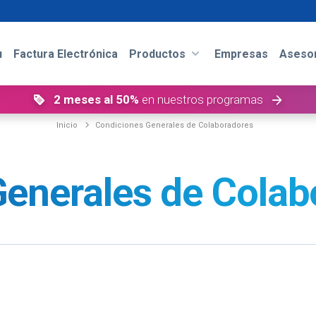
u
Factura Electrónica
Productos
Empresas
Asesor
2 meses al 50%
en nuestros programas
Inicio
Condiciones Generales de Colaboradores
enerales de Colab