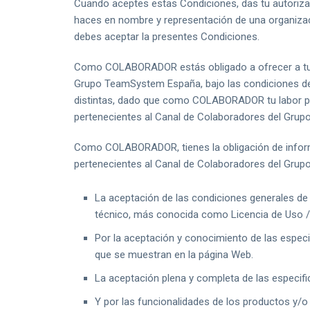
Cuando aceptes estas Condiciones, das tu autoriza
haces en nombre y representación de una organizac
debes aceptar la presentes Condiciones.
Como COLABORADOR estás obligado a ofrecer a tus 
Grupo TeamSystem España, bajo las condiciones de 
distintas, dado que como COLABORADOR tu labor pri
pertenecientes al Canal de Colaboradores del Gru
Como COLABORADOR, tienes la obligación de informa
pertenecientes al Canal de Colaboradores del Grupo
La aceptación de las condiciones generales de 
técnico, más conocida como Licencia de Uso 
Por la aceptación y conocimiento de las especi
que se muestran en la página Web.
La aceptación plena y completa de las especific
Y por las funcionalidades de los productos y/o 