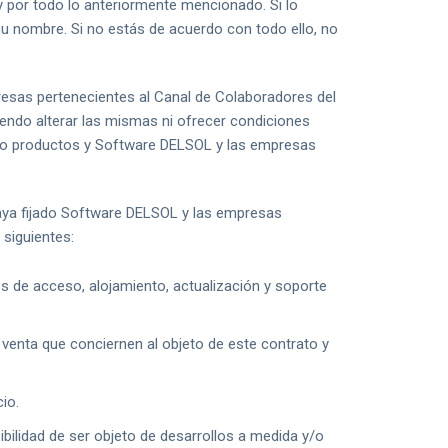
 por todo lo anteriormente mencionado. Si lo
u nombre. Si no estás de acuerdo con todo ello, no
esas pertenecientes al Canal de Colaboradores del
endo alterar las mismas ni ofrecer condiciones
 y/o productos y Software DELSOL y las empresas
aya fijado Software DELSOL y las empresas
 siguientes:
s de acceso, alojamiento, actualización y soporte
 venta que conciernen al objeto de este contrato y
io.
ibilidad de ser objeto de desarrollos a medida y/o