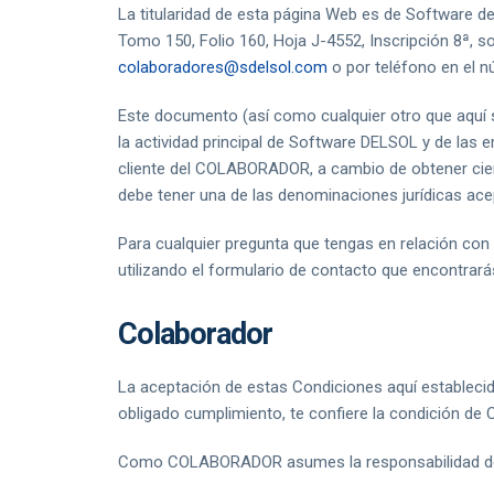
La titularidad de esta página Web es de Software de
Tomo 150, Folio 160, Hoja J-4552, Inscripción 8ª, 
colaboradores@sdelsol.com
o por teléfono en el n
Este documento (así como cualquier otro que aquí 
la actividad principal de Software DELSOL y de la
cliente del COLABORADOR, a cambio de obtener ci
debe tener una de las denominaciones jurídicas ace
Para cualquier pregunta que tengas en relación con
utilizando el formulario de contacto que encontrará
Colaborador
La aceptación de estas Condiciones aquí establecida
obligado cumplimiento, te confiere la condición 
Como COLABORADOR asumes la responsabilidad de u