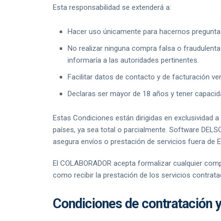
Esta responsabilidad se extenderá a:
Hacer uso únicamente para hacernos preguntas 
No realizar ninguna compra falsa o fraudulent
informaría a las autoridades pertinentes.
Facilitar datos de contacto y de facturación ver
Declaras ser mayor de 18 años y tener capacida
Estas Condiciones están dirigidas en exclusivida
países, ya sea total o parcialmente. Software DELS
asegura envíos o prestación de servicios fuera de 
El COLABORADOR acepta formalizar cualquier compra 
como recibir la prestación de los servicios contrat
Condiciones de contratación y