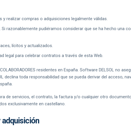
y realizar compras o adquisiciones legalmente válidas.
a. Si razonablemente pudiéramos considerar que se ha hecho una com
aces, lícitos y actualizados.
d legal para celebrar contratos a través de esta Web.
d a COLABORADORES residentes en España. Software DELSOL no asegu
OL declina toda responsabilidad que se pueda derivar del acceso, 
España.
de servicios, el contrato, la factura y/o cualquier otro documento 
ados exclusivamente en castellano.
 adquisición