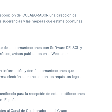
isposición del COLABORADOR una dirección de
las sugerencias y las mejoras que estime oportunas.
rte de las comunicaciones con Software DELSOL y
ónico, avisos publicados en la Web, en sus
ión, información y demás comunicaciones que
a electrónica cumplen con los requisitos legales
ecificado para la recepción de estas notificaciones
em España.
es al Canal de Colaboradores del Grupo