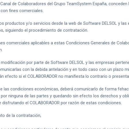
 Canal de Colaboradores del Grupo TeamSystem España, conceden li
 con fines comerciales.
s productos y/o servicios desde la web de Software DELSOL y las
s, siguiendo el procedimiento de contratación.
es comerciales aplicables a estas Condiciones Generales de Colabo
n.
modificación por parte de Software DELSOL y las empresas pertene
unicarlas con la debida antelación y en todo caso con un plazo mí
rán efecto si el COLABORADOR no manifiesta lo contrario o presenta
 de las condiciones económicas, deberá comunicarlo de forma fehac
por ninguna de las partes y quedando sin efecto los derechos y obli
e disfrutando el COLABORADOR por razón de estas condiciones.
 de la contratación,