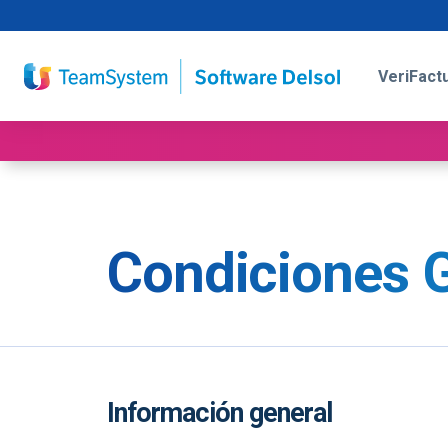
VeriFact
Condiciones G
Información general