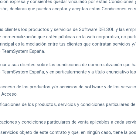
ción expresa y consientes quedar vinculado por estas Condiciones y
ión, declaras que puedes aceptar y aceptas estas Condiciones en s
clientes los productos y servicios de Software DELSOL y las empr
comercialización que estén públicas en la web corporativa, no pudi
ncipal es la mediación entre tus clientes que contratan servicios
po TeamSystem España.
r a sus clientes sobre las condiciones de comercialización que h
 TeamSystem España, y en particularmente y a título enunciativo las
acceso de los productos y/o servicios de software y de los servicio
/ Acceso.
ficaciones de los productos, servicios y condiciones particulares de
aciones y condiciones particulares de venta aplicables a cada servic
servicios objeto de este contrato y que, en ningún caso, tiene la pos