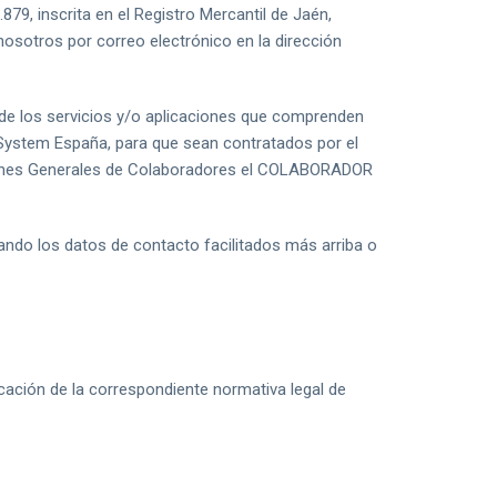
79, inscrita en el Registro Mercantil de Jaén,
osotros por correo electrónico en la dirección
de los servicios y/o aplicaciones que comprenden
mSystem España, para que sean contratados por el
iones Generales de Colaboradores el COLABORADOR
.
ando los datos de contacto facilitados más arriba o
icación de la correspondiente normativa legal de