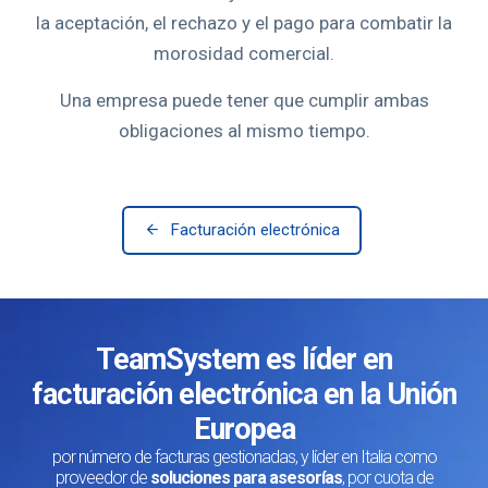
la aceptación, el rechazo y el pago para combatir la
morosidad comercial.
Una empresa puede tener que cumplir ambas
obligaciones al mismo tiempo.
Facturación electrónica
TeamSystem es líder en
facturación electrónica en la Unión
Europea
por número de facturas gestionadas, y líder en Italia como
proveedor de
soluciones para asesorías
, por cuota de