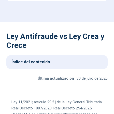
Ley Antifraude vs Ley Crea y
Crece
Índice del contenido
Última actualización
30 de julio de 2026
Ley Crea y
Ley 11/2021; artículo 29.2.j de la Ley General Tributaria;
Ley
Crece y
Real Decreto 1007/2023; Real Decreto 254/2025;
Antifraude
Aspecto
factura