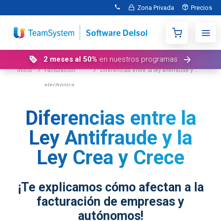
Zona Privada
Precios
2 meses al 50%
en nuestros programas
Inicio
facturación
diferencias entre la ley antifraude y la ley crea y crece
electrónica
Diferencias entre la
Ley Antifraude y la
Ley Crea y Crece
¡Te explicamos cómo afectan a la
facturación de empresas y
autónomos!