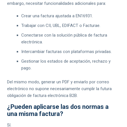
embargo, necesitar funcionalidades adicionales para:
Crear una factura ajustada a EN16931.
Trabajar con CII, UBL, EDIFACT o Facturae.
Conectarse con la solución pública de factura
electrónica.
Intercambiar facturas con plataformas privadas.
Gestionar los estados de aceptación, rechazo y
pago.
Del mismo modo, generar un PDF y enviarlo por correo
electrónico no supone necesariamente cumplir la futura
obligación de factura electrónica B2B.
¿Pueden aplicarse las dos normas a
una misma factura?
Sí.