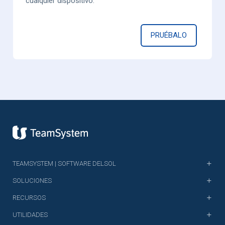
cualquier dispositivo.
PRUÉBALO
TEAMSYSTEM | SOFTWARE DELSOL
SOLUCIONES
RECURSOS
UTILIDADES