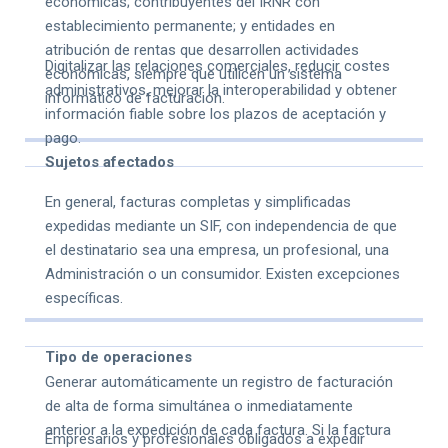
económicas; contribuyentes del IRNR con
establecimiento permanente; y entidades en
atribución de rentas que desarrollen actividades
Digitalizar las relaciones comerciales, reducir costes
económicas, siempre que utilicen un sistema
administrativos, mejorar la interoperabilidad y obtener
informático de facturación.
información fiable sobre los plazos de aceptación y
pago.
Sujetos afectados
En general, facturas completas y simplificadas
expedidas mediante un SIF, con independencia de que
el destinatario sea una empresa, un profesional, una
Administración o un consumidor. Existen excepciones
específicas.
Tipo de operaciones
Generar automáticamente un registro de facturación
de alta de forma simultánea o inmediatamente
anterior a la expedición de cada factura. Si la factura
Empresarios y profesionales obligados a expedir