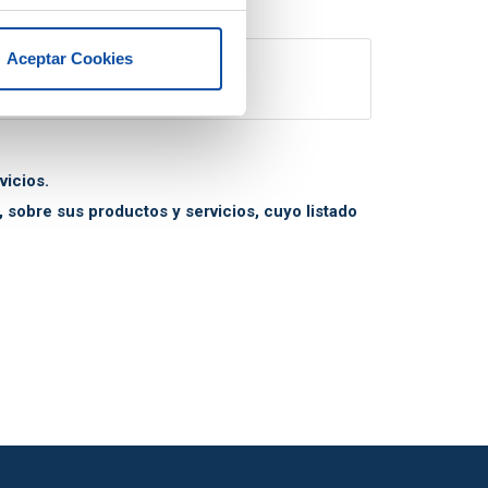
Aceptar Cookies
ercerlos ante el responsable.
icios.
obre sus productos y servicios, cuyo listado