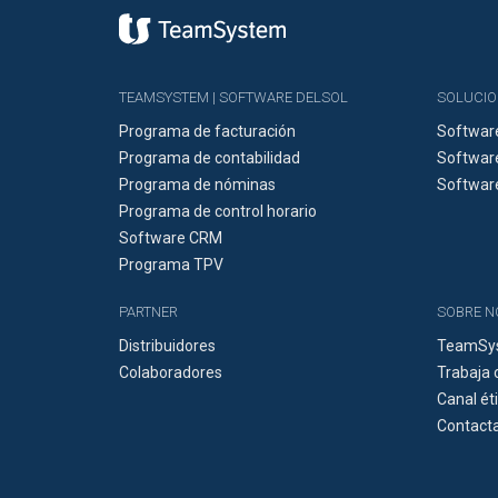
TEAMSYSTEM | SOFTWARE DELSOL
SOLUCIO
Programa de facturación
Softwar
Programa de contabilidad
Software
Programa de nóminas
Softwar
Programa de control horario
Software CRM
Programa TPV
PARTNER
SOBRE 
Distribuidores
TeamSys
Colaboradores
Trabaja 
Canal ét
Contacta