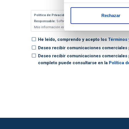
Rechazar
Política de Privacidad
Responsable:
Software del Sol, S.A.U.
Finalidad:
atender tu sol
Más información en la
Política de Privacidad
.
He leído, comprendo y acepto los
Términos 
Deseo recibir comunicaciones comerciales 
Deseo recibir comunicaciones comerciales 
completo puede consultarse en la
Política d