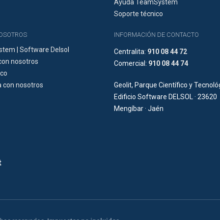
Ayuda TeamSystem
Soporte técnico
NOSOTROS
INFORMACIÓN DE CONTACTO
tem | Software Delsol
Centralita:
910 08 44 72
con nosotros
Comercial:
910 08 44 74
ico
 con nosotros
Geolit, Parque Científico y Tecnoló
Edificio Software DELSOL · 23620
Mengíbar · Jaén