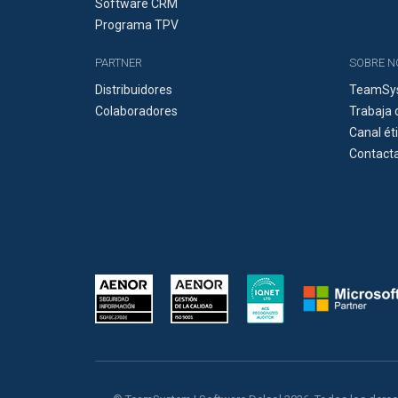
Software CRM
Programa TPV
PARTNER
SOBRE 
Distribuidores
TeamSys
Colaboradores
Trabaja 
Canal ét
Contacta