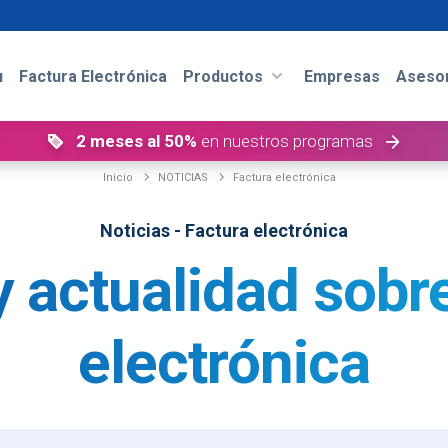
u
Factura Electrónica
Productos
Empresas
Asesor
2 meses al 50%
en nuestros programas
Inicio
NOTICIAS
Factura electrónica
Noticias - Factura electrónica
 actualidad sobre
electrónica