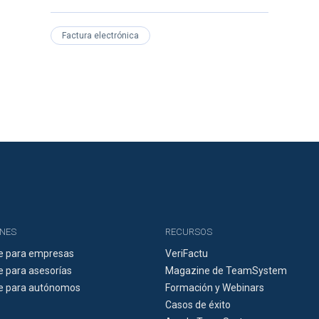
Factura electrónica
NES
RECURSOS
e para empresas
VeriFactu
 para asesorías
Magazine de TeamSystem
e para autónomos
Formación y Webinars
Casos de éxito