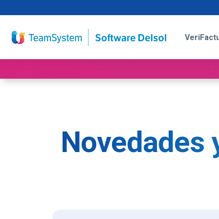
VeriFact
Novedades y