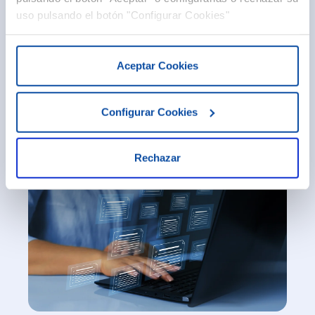
uso pulsando el botón "Configurar Cookies"
Aceptar Cookies
Creado el Observatorio Estatal de Morosidad
Configurar Cookies
Privada para Pymes
Rechazar