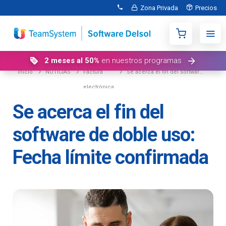
Zona Privada
Precios
2 meses al 50%
en nuestros programas
Inicio
NOTICIAS
Factura
Se acerca el fin del software de doble uso: Fecha límite confirmada
electrónica
Se acerca el fin del
software de doble uso:
Fecha límite confirmada