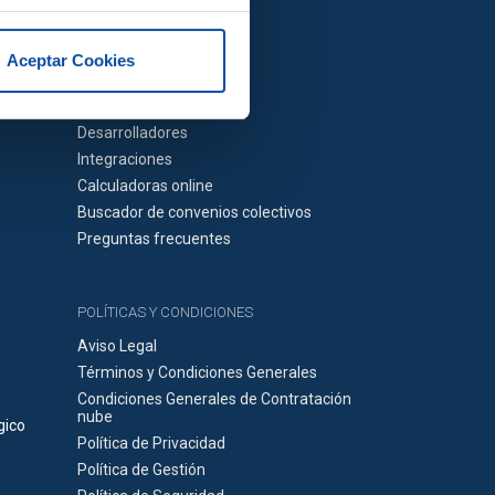
Aceptar Cookies
UTILIDADES
Desarrolladores
Integraciones
Calculadoras online
Buscador de convenios colectivos
Preguntas frecuentes
POLÍTICAS Y CONDICIONES
Aviso Legal
Términos y Condiciones Generales
Condiciones Generales de Contratación
nube
gico
Política de Privacidad
Política de Gestión