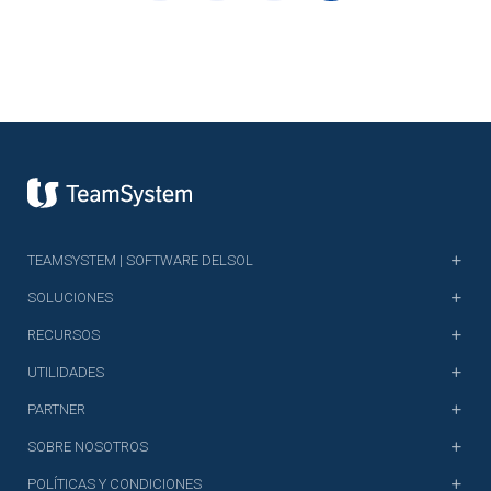
TEAMSYSTEM | SOFTWARE DELSOL
SOLUCIONES
RECURSOS
UTILIDADES
PARTNER
SOBRE NOSOTROS
POLÍTICAS Y CONDICIONES