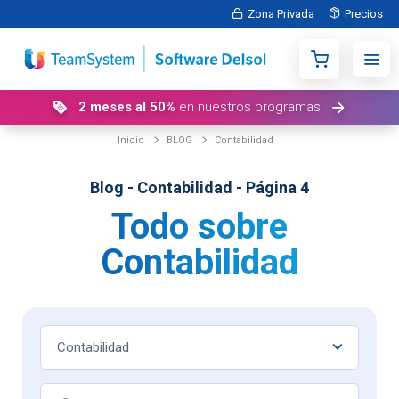
Zona Privada
Precios
2 meses al 50%
en nuestros programas
Inicio
BLOG
Contabilidad
Blog - Contabilidad - Página 4
Todo sobre
Contabilidad
Contabilidad