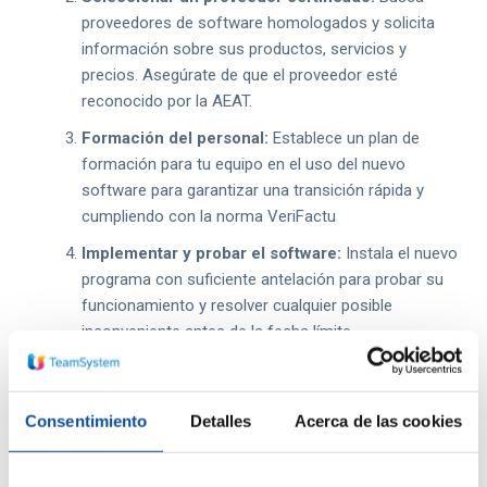
proveedores de software homologados y solicita
información sobre sus productos, servicios y
precios. Asegúrate de que el proveedor esté
reconocido por la AEAT.
Formación del personal:
Establece un plan de
formación para tu equipo en el uso del nuevo
software para garantizar una transición rápida y
cumpliendo con la norma VeriFactu
Implementar y probar el software:
Instala el nuevo
programa con suficiente antelación para probar su
funcionamiento y resolver cualquier posible
inconveniente antes de la fecha límite.
Mantenerse informado:
Sigue los cambios
legislativos y asegúrate de que tu software se
mantenga al día con estos cambios legales y
Consentimiento
Detalles
Acerca de las cookies
fiscales.