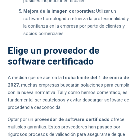
posibles inspecciones fiscales.
Mejora de la imagen corporativa:
Utilizar un
software homologado refuerza la profesionalidad y
la confianza en la empresa por parte de clientes y
socios comerciales.
Elige un proveedor de
software certificado
A medida que se acerca la
fecha límite del 1 de enero de
2027
, muchas empresas buscarán soluciones para cumplir
con la nueva normativa. Tal y como hemos comentado, es
fundamental ser cautelosos y evitar descargar software de
procedencia desconocida.
Optar por un
proveedor de software certificado
ofrece
múltiples garantías. Estos proveedores han pasado por
rigurosos procesos de validación para asegurarse de que