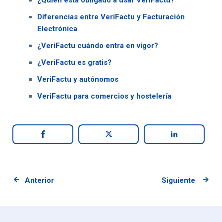
¿Quién está obligado a usar VeriFactu?
Diferencias entre VeriFactu y Facturación
Electrónica
¿VeriFactu cuándo entra en vigor?
¿VeriFactu es gratis?
VeriFactu y autónomos
VeriFactu para comercios y hostelería
Anterior
Siguiente