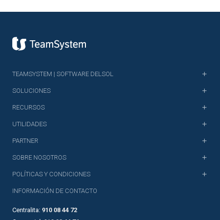
TEAMSYSTEM | SOFTWARE DELSOL
SOLUCIONES
RECURSOS
UTILIDADES
PARTNER
SOBRE NOSOTROS
POLÍTICAS Y CONDICIONES
INFORMACIÓN DE CONTACTO
Centralita:
910 08 44 72